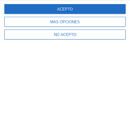
ACEPTO
MÁS OPCIONES
NO ACEPTO