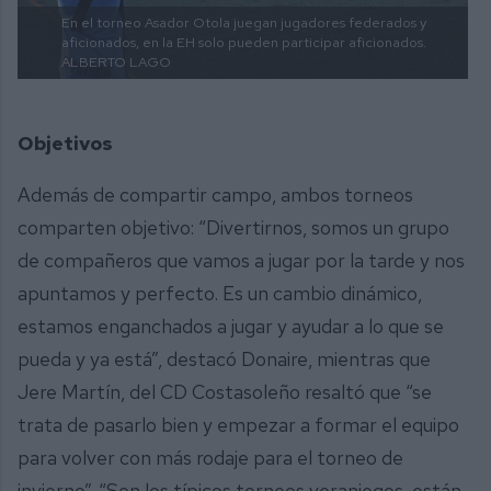
En el torneo Asador Otola juegan jugadores federados y
aficionados, en la EH solo pueden participar aficionados.
ALBERTO LAGO
Objetivos
Además de compartir campo, ambos torneos
comparten objetivo: “Divertirnos, somos un grupo
de compañeros que vamos a jugar por la tarde y nos
apuntamos y perfecto. Es un cambio dinámico,
estamos enganchados a jugar y ayudar a lo que se
pueda y ya está”, destacó Donaire, mientras que
Jere Martín, del CD Costasoleño resaltó que “se
trata de pasarlo bien y empezar a formar el equipo
para volver con más rodaje para el torneo de
invierno”. “Son los típicos torneos veraniegos, están