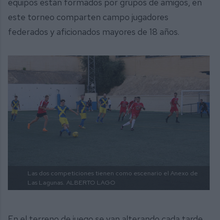
equipos están formados por grupos de amigos, en
este torneo comparten campo jugadores
federados y aficionados mayores de 18 años.
Las dos competiciones tienen como escenario el Anexo de
Las Lagunas.
ALBERTO LAGO
En el terreno de juego se van alterando cada tarde