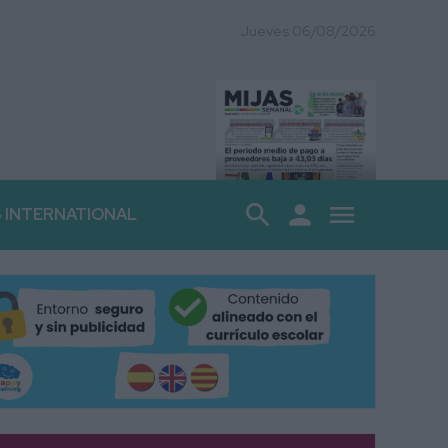
Jueves 06/08/2026
search
person
menu
S INTERNATIONAL