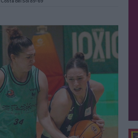
a Costa del Sol 89-69