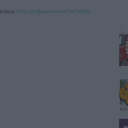
 enlace:
https://mijascom.com/?a=34481