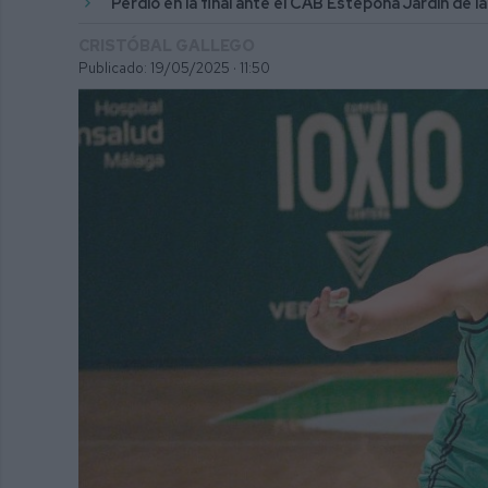
Perdió en la final ante el CAB Estepona Jardín de l
CRISTÓBAL GALLEGO
Publicado: 19/05/2025 ·
11:50