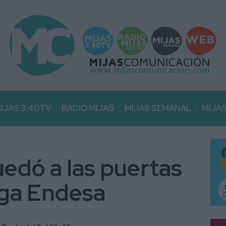
IJAS 3.40TV
RADIO MIJAS
MIJAS SEMANAL
MIJA
uedó a las puertas
Liga Endesa