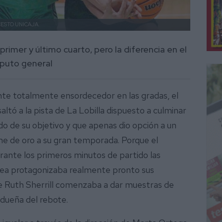
ESTO UNICAJA.
rimer y último cuarto, pero la diferencia en el
mputo general
te totalmente ensordecedor en las gradas, el
ltó a la pista de La Lobilla dispuesto a culminar
o de su objetivo y que apenas dio opción a un
he de oro a su gran temporada. Porque el
durante los primeros minutos de partido las
Gea protagonizaba realmente pronto sus
e Ruth Sherrill comenzaba a dar muestras de
a dueña del rebote.