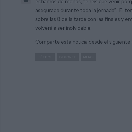
echamos de menos, tenéis que venir porq
asegurada durante toda la jornada”. El tor
sobre las 8 de la tarde con las finales y 
volverá a ser inolvidable.
Comparte esta noticia desde el siguiente
FÚTBOL
DEPORTE
MIJAS