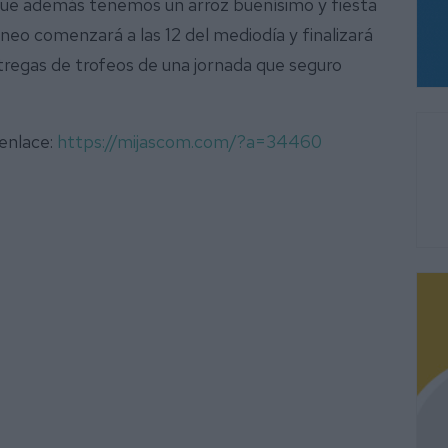
ue además tenemos un arroz buenísimo y fiesta
neo comenzará a las 12 del mediodía y finalizará
entregas de trofeos de una jornada que seguro
 enlace:
https://mijascom.com/?a=34460