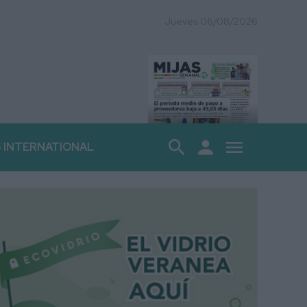
Jueves 06/08/2026
search
person
menu
S INTERNATIONAL