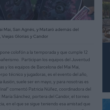
Mai Mai, San Agnés, y Mataró además del
 Viejas Glorias y Candor
 pone colofón a la temporada y que cumple 12
añerismo. Participan los equipos del Juventud
ias y los equipos de Barcelona del Mai Mai,
po técnico y jugadoras, es el evento del año,
lusión, suele ser en mayo, y para nosotras es
 final” comentó Patricia Núñez, coordinadora del
 María Sánchez, portera del Candor, el torneo
ia, en el que se sigue teniendo esa amistad que