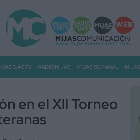
IJAS 3.40TV
RADIO MIJAS
MIJAS SEMANAL
MIJA
ón en el XII Torneo
teranas