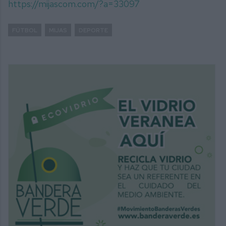
https://mijascom.com/?a=33097
FÚTBOL
MIJAS
DEPORTE