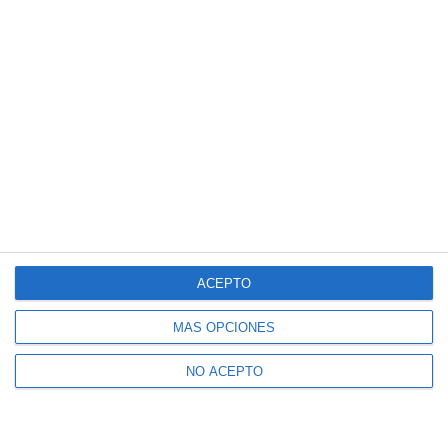
ACEPTO
MÁS OPCIONES
NO ACEPTO