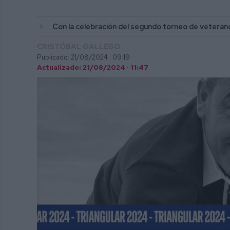
Con la celebración del segundo torneo de veterano
CRISTÓBAL GALLEGO
Publicado: 21/08/2024 ·
09:19
Actualizado: 21/08/2024 · 11:47