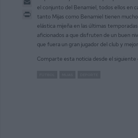
el conjunto del Benamiel, todos ellos en
Print
tanto Mijas como Benamiel tienen muchos 
elástica mijeña en las últimas temporadas. 
aficionados a que disfruten de un buen niv
que fuera un gran jugador del club y mej
Comparte esta noticia desde el siguiente
FÚTBOL
MIJAS
DEPORTE