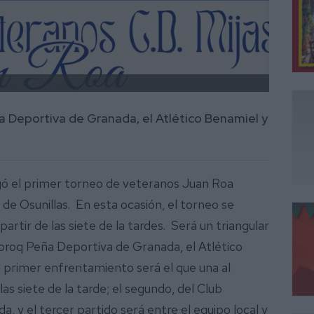
a Deportiva de Granada, el Atlético Benamiel y
jugó el primer torneo de veteranos Juan Roa
e Osunillas. En esta ocasión, el torneo se
artir de las siete de la tardes. Será un triangular
aproq Peña Deportiva de Granada, el Atlético
 El primer enfrentamiento será el que una al
as siete de la tarde; el segundo, del Club
 y el tercer partido será entre el equipo local y