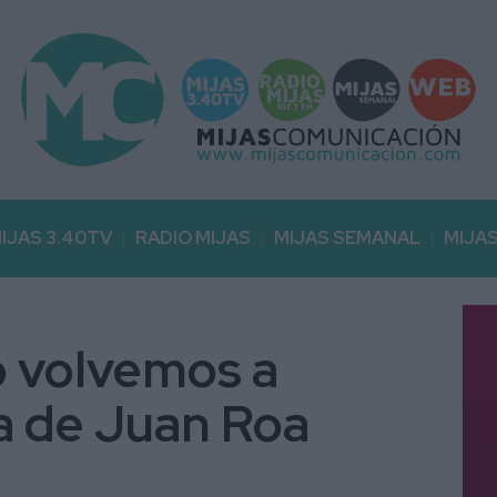
IJAS 3.40TV
RADIO MIJAS
MIJAS SEMANAL
MIJA
o volvemos a
ra de Juan Roa