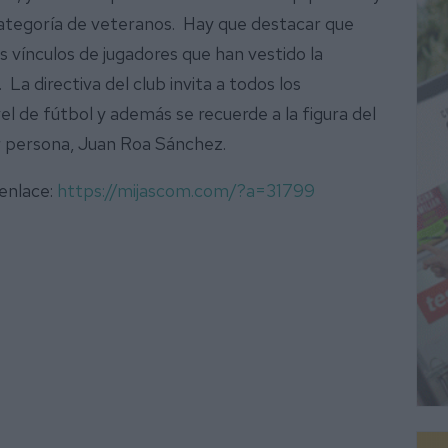
 categoría de veteranos. Hay que destacar que
vínculos de jugadores que han vestido la
La directiva del club invita a todos los
el de fútbol y además se recuerde a la figura del
or persona, Juan Roa Sánchez.
 enlace:
https://mijascom.com/?a=31799