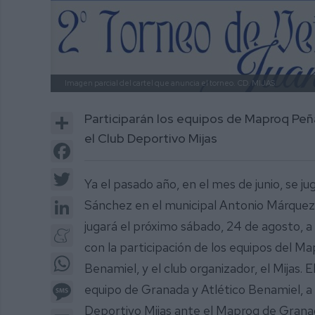
Imagen parcial del cartel que anuncia el torneo.
CD. MIJAS.
Share
Participarán los equipos de Maproq Peñ
el Club Deportivo Mijas
Facebook
Twitter
Ya el pasado año, en el mes de junio, se 
LinkedIn
Sánchez en el municipal Antonio Márquez d
jugará el próximo sábado, 24 de agosto, a p
Meneame
con la participación de los equipos del M
WhatsApp
Benamiel, y el club organizador, el Mijas.
Message
equipo de Granada y Atlético Benamiel, a l
Deportivo Mijas ante el Maproq de Granada,
Email