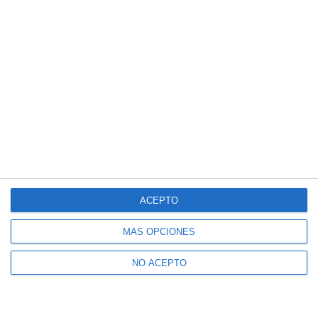
ACEPTO
MÁS OPCIONES
NO ACEPTO