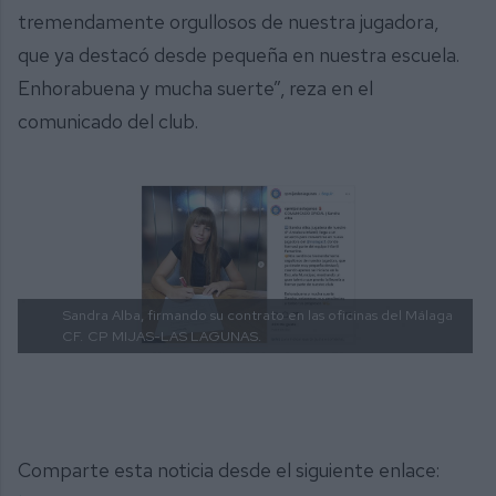
tremendamente orgullosos de nuestra jugadora,
que ya destacó desde pequeña en nuestra escuela.
Enhorabuena y mucha suerte”, reza en el
comunicado del club.
Sandra Alba, firmando su contrato en las oficinas del Málaga
CF.
CP MIJAS-LAS LAGUNAS.
Comparte esta noticia desde el siguiente enlace: