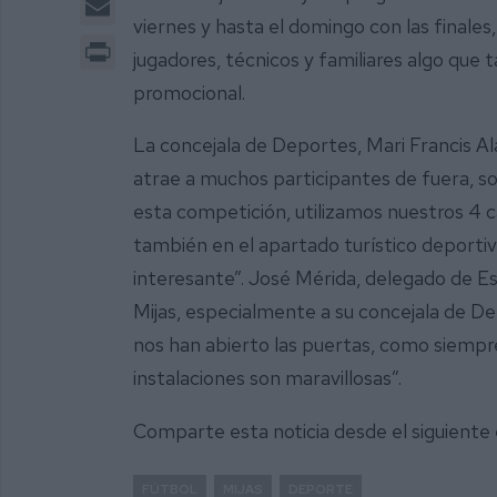
viernes y hasta el domingo con las finales,
Print
jugadores, técnicos y familiares algo que
promocional.
La concejala de Deportes, Mari Francis Al
atrae a muchos participantes de fuera, son
esta competición, utilizamos nuestros 4 c
también en el apartado turístico deport
interesante”. José Mérida, delegado de Es
Mijas, especialmente a su concejala de De
nos han abierto las puertas, como siempre 
instalaciones son maravillosas”.
Comparte esta noticia desde el siguiente
FÚTBOL
MIJAS
DEPORTE