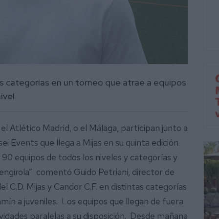
s categorías en un torneo que atrae a equipos
ivel
l Atlético Madrid, o el Málaga, participan junto a
i Events que llega a Mijas en su quinta edición.
 90 equipos de todos los niveles y categorías y
engirola” comentó Guido Petriani, director de
del C.D. Mijas y Candor C.F. en distintas categorías
ín a juveniles. Los equipos que llegan de fuera
vidades paralelas a su disposición. Desde mañana