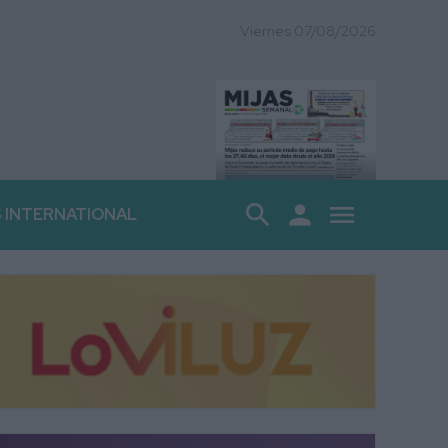
Viernes 07/08/2026
search
person
menu
S INTERNATIONAL