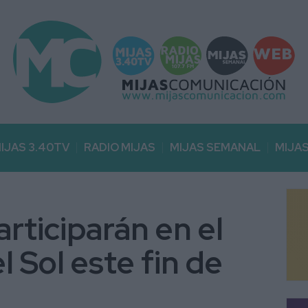
IJAS 3.40TV
RADIO MIJAS
MIJAS SEMANAL
MIJA
rticiparán en el
 Sol este fin de