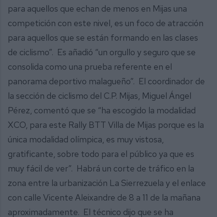
para aquellos que echan de menos en Mijas una
competición con este nivel, es un foco de atracción
para aquellos que se están formando en las clases
de ciclismo”. Es añadió “un orgullo y seguro que se
consolida como una prueba referente en el
panorama deportivo malagueño”. El coordinador de
la sección de ciclismo del C.P. Mijas, Miguel Ángel
Pérez, comentó que se “ha escogido la modalidad
XCO, para este Rally BTT Villa de Mijas porque es la
única modalidad olímpica, es muy vistosa,
gratificante, sobre todo para el público ya que es
muy fácil de ver”. Habrá un corte de tráfico en la
zona entre la urbanización La Sierrezuela y el enlace
con calle Vicente Aleixandre de 8 a 11 de la mañana
aproximadamente. El técnico dijo que se ha