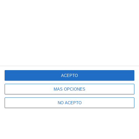
ACEPTO
MÁS OPCIONES
NO ACEPTO