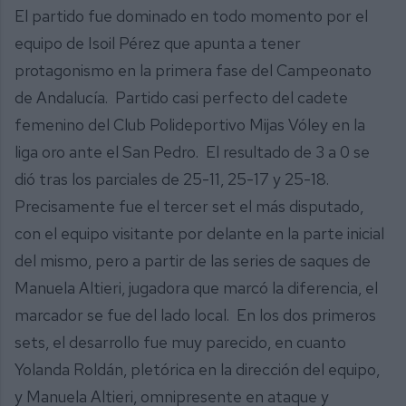
El partido fue dominado en todo momento por el
equipo de Isoil Pérez que apunta a tener
protagonismo en la primera fase del Campeonato
de Andalucía. Partido casi perfecto del cadete
femenino del Club Polideportivo Mijas Vóley en la
liga oro ante el San Pedro. El resultado de 3 a 0 se
dió tras los parciales de 25-11, 25-17 y 25-18.
Precisamente fue el tercer set el más disputado,
con el equipo visitante por delante en la parte inicial
del mismo, pero a partir de las series de saques de
Manuela Altieri, jugadora que marcó la diferencia, el
marcador se fue del lado local. En los dos primeros
sets, el desarrollo fue muy parecido, en cuanto
Yolanda Roldán, pletórica en la dirección del equipo,
y Manuela Altieri, omnipresente en ataque y