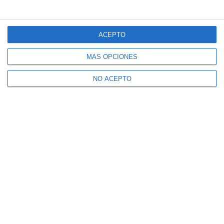
ACEPTO
MÁS OPCIONES
NO ACEPTO