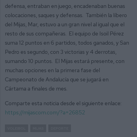
defensa, entraban en juego, encadenaban buenas
colocaciones, saques y defensas. También la líbero
del Mijas, Mar, estuvo a un gran nivel al igual que el
resto de sus compañeras. El equipo de Isoil Pérez
suma 12 puntos en 6 partidos, todos ganados, y San
Pedro es segundo, con 3 victorias y 4 derrotas,
sumando 10 puntos. El Mijas estará presente, con
muchas opciones en la primera fase del
Campeonato de Andalucía que se jugará en
Cártama a finales de mes.
Comparte esta noticia desde el siguiente enlace:
https://mijascom.com/?a=26852
VOLEIBOL
MIJAS
DEPORTE