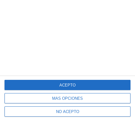
ACEPTO
MÁS OPCIONES
NO ACEPTO