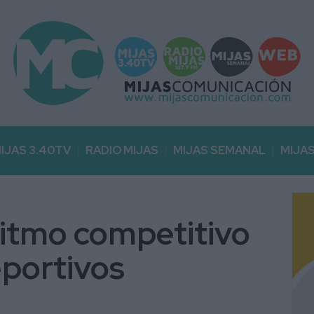
IJAS 3.40TV
RADIO MIJAS
MIJAS SEMANAL
MIJA
 ritmo competitivo
eportivos