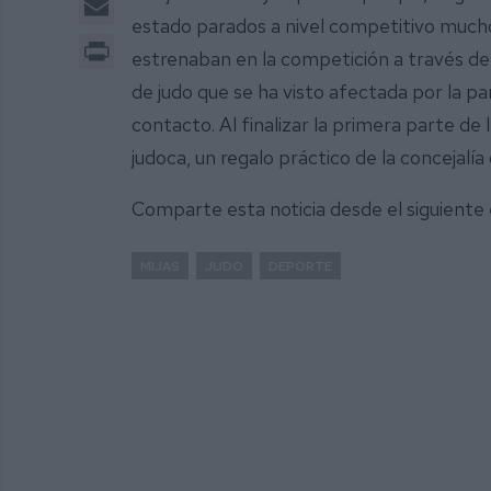
estado parados a nivel competitivo much
Print
estrenaban en la competición a través del
de judo que se ha visto afectada por la p
contacto. Al finalizar la primera parte d
judoca, un regalo práctico de la concejalí
Comparte esta noticia desde el siguiente
MIJAS
JUDO
DEPORTE