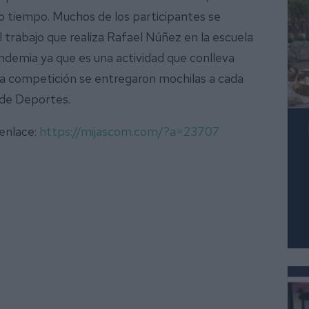
o tiempo. Muchos de los participantes se
 trabajo que realiza Rafael Núñez en la escuela
andemia ya que es una actividad que conlleva
e la competición se entregaron mochilas a cada
a de Deportes.
 enlace:
https://mijascom.com/?a=23707