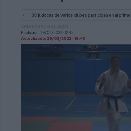
130 judocas de varios clubes participan en al prim
CRISTÓBAL GALLEGO
Publicado: 29/03/2022 ·
12:45
Actualizado: 29/03/2022 · 16:40