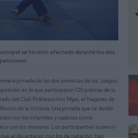
municipal se ha visto afectado durante los dos
mpeticiones
imera jornada de las dos previstas de los Juegos
tición en la que participaron 120 judocas de la
rado del Club Polideportivo Mijas, el Nagares de
ncón de la Victoria. Una jornada que se dividió
ión con los infantiles y cadetes como
ico con los menores. Los participantes tuvieron
que el día anterior con los de natación, han