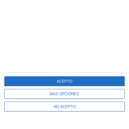
ACEPTO
MÁS OPCIONES
NO ACEPTO