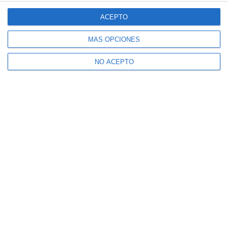
ACEPTO
MÁS OPCIONES
NO ACEPTO