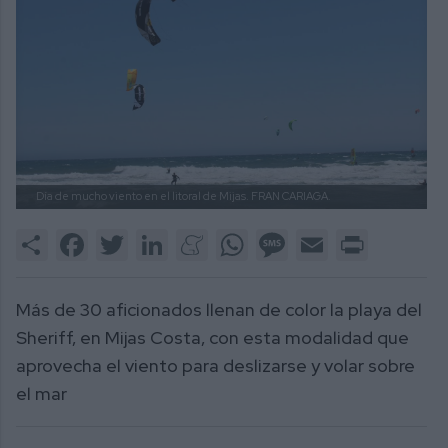
Día de mucho viento en el litoral de Mijas.
FRAN CARIAGA.
Share
Facebook
Twitter
LinkedIn
Meneame
WhatsApp
Message
Email
Print
Más de 30 aficionados llenan de color la playa del
Sheriff, en Mijas Costa, con esta modalidad que
aprovecha el viento para deslizarse y volar sobre
el mar