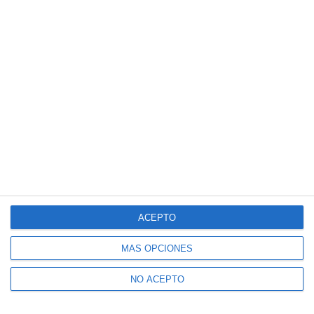
ACEPTO
MÁS OPCIONES
NO ACEPTO