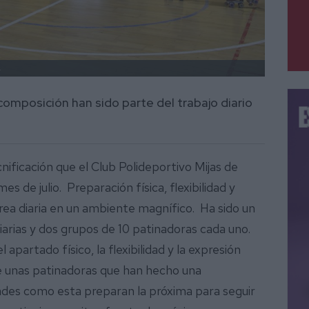
.
, composición han sido parte del trabajo diario
nificación que el Club Polideportivo Mijas de
es de julio. Preparación física, flexibilidad y
area diaria en un ambiente magnífico. Ha sido un
iarias y dos grupos de 10 patinadoras cada uno.
 apartado físico, la flexibilidad y la expresión
de unas patinadoras que han hecho una
ades como esta preparan la próxima para seguir