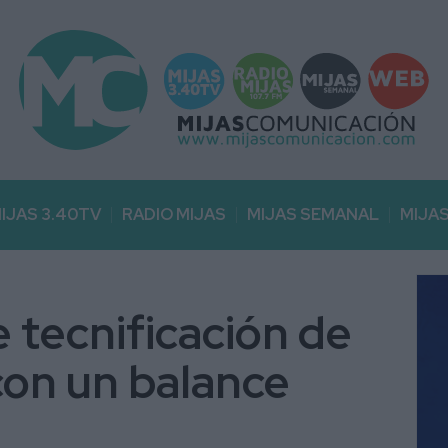
IJAS 3.40TV
RADIO MIJAS
MIJAS SEMANAL
MIJA
e tecnificación de
 con un balance