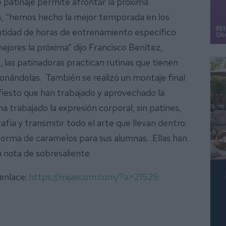
 patinaje permite afrontar la próxima
, “hemos hecho la mejor temporada en los
tidad de horas de entrenamiento específico
jores la próxima” dijo Francisco Benítez,
 las patinadoras practican rutinas que tienen
ionándolas. También se realizó un montaje final
fiesto que han trabajado y aprovechado la
 trabajado la expresión corporal, sin patines,
rafía y transmitir todo el arte que llevan dentro.
n forma de caramelos para sus alumnas. Ellas han
a nota de sobresaliente.
 enlace:
https://mijascom.com/?a=21529