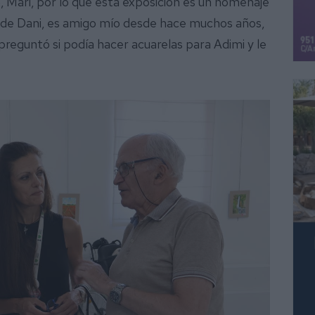
lo, Mari, por lo que esta exposición es un homenaje
e de Dani, es amigo mío desde hace muchos años,
 preguntó si podía hacer acuarelas para Adimi y le