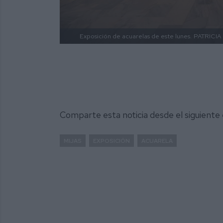
Exposición de acuarelas de este lunes.
PATRICIA
Comparte esta noticia desde el siguiente
MIJAS
EXPOSICIÓN
ACUARELA