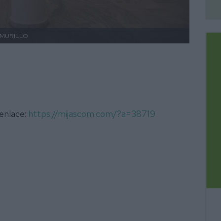
 MURILLO
 enlace:
https://mijascom.com/?a=38719