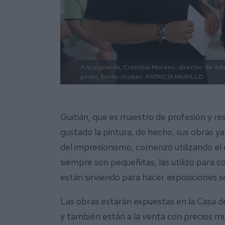
A la izquierda, Cristobal Moreno, director de Adim
pintor, Emilio Guitián.
PATRICIA MURILLO
Guitián, que es maestro de profesión y re
gustado la pintura, de hecho, sus obras 
del impresionismo, comenzó utilizando el 
siempre son pequeñitas, las utilizo para 
están sirviendo para hacer exposiciones sol
Las obras estarán expuestas en la Casa de
y también están a la venta con precios mu