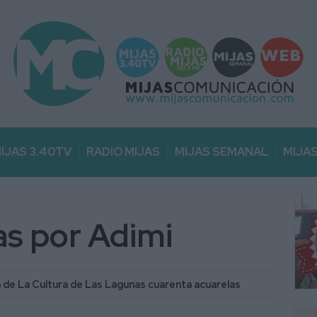
IJAS 3.40TV
RADIO MIJAS
MIJAS SEMANAL
MIJA
as por Adimi
sa de La Cultura de Las Lagunas cuarenta acuarelas