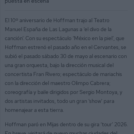
puesta en escena
El 10º aniversario de Hoffman trajo al Teatro
Manuel España de Las Lagunas a ‘el divo de la
canción’. Con su espectáculo ‘México en la piel’, que
Hoffman estrenó el pasado año en el Cervantes, se
subió el pasado sábado 30 de mayo al escenario con
una gran orquesta, bajo la dirección musical del
concertista Fran Rivero; espectáculo de mariachis
con la dirección del maestro Olimpo Cabrera;
coreografía y baile dirigidos por Sergio Montoya, y
dos artistas invitados, todo un gran ‘show’ para
homenajear a esta tierra.
Hoffman paró en Mijas dentro de su gira ‘tour’ 2026.
En breve, visitará de nuevo muchas ciudades del