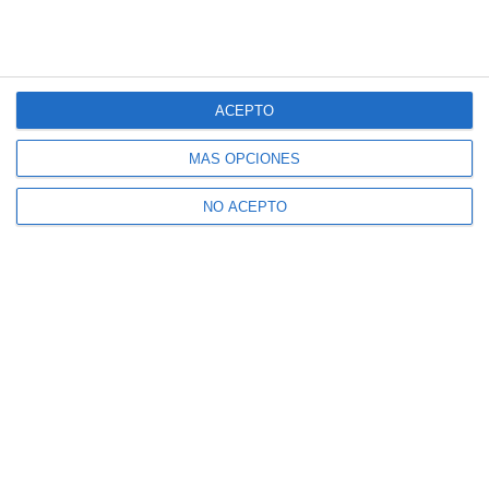
ACEPTO
MÁS OPCIONES
NO ACEPTO