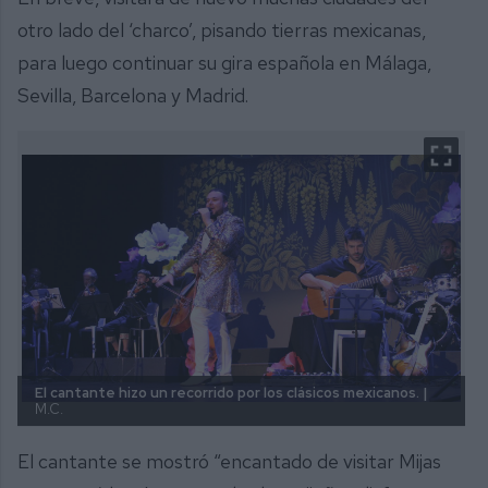
otro lado del ‘charco’, pisando tierras mexicanas,
para luego continuar su gira española en Málaga,
Sevilla, Barcelona y Madrid.
El cantante hizo un recorrido por los clásicos mexicanos. |
M.C.
El cantante se mostró “encantado de visitar Mijas