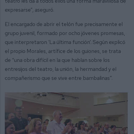
teatro les da a todos ellos una forma maravillosa de
expresarse”, aseguró.
El encargado de abrir el telón fue precisamente el
grupo juvenil, formado por ocho jóvenes promesas,
que interpretaron ‘La última función’. Según explicó
el propio Morales, artífice de los guiones, se trata
de “una obra difícil en la que hablan sobre los
entresijos del teatro, la unión, la hermandad y el
compañerismo que se vive entre bambalinas”.