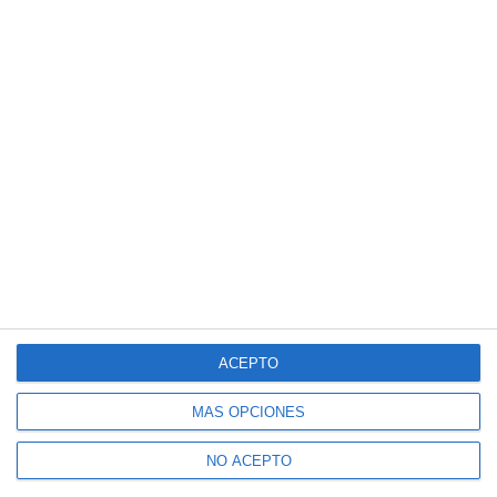
ACEPTO
MÁS OPCIONES
NO ACEPTO