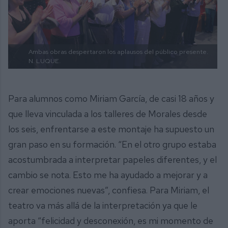
Ambas obras despertaron los aplausos del público presente.
N. LUQUE.
Para alumnos como Miriam García, de casi 18 años y
que lleva vinculada a los talleres de Morales desde
los seis, enfrentarse a este montaje ha supuesto un
gran paso en su formación. “En el otro grupo estaba
acostumbrada a interpretar papeles diferentes, y el
cambio se nota. Esto me ha ayudado a mejorar y a
crear emociones nuevas”, confiesa. Para Miriam, el
teatro va más allá de la interpretación ya que le
aporta “felicidad y desconexión, es mi momento de