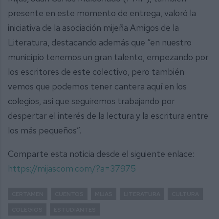
presente en este momento de entrega, valoró la
iniciativa de la asociación mijeña Amigos de la
Literatura, destacando además que “en nuestro
municipio tenemos un gran talento, empezando por
los escritores de este colectivo, pero también
vemos que podemos tener cantera aquí en los
colegios, así que seguiremos trabajando por
despertar el interés de la lectura y la escritura entre
los más pequeños”.
Comparte esta noticia desde el siguiente enlace:
https://mijascom.com/?a=37975
CERTAMEN
CUENTOS
MIJAS
LITERATURA
CULTURA
COLEGIOS
ESTUDIANTES