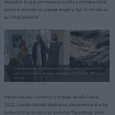
descubrir lo que permanece oculto a primera vista;
como si recorrer un paisaje exigiera fijar la mirada en
su mitad invisible”.
Las obras están a la venta y se pueden visitar hasta el 30 de
abril en el Centro de Artes de Mijas.
CENTRO DE ARTES DE
MIJAS
Hesari estudió comercio y trabajó de ello hasta
2022, cuando decidió dedicarse plenamente al arte.
Solía centrar su obra en pinturas figurativas, pero