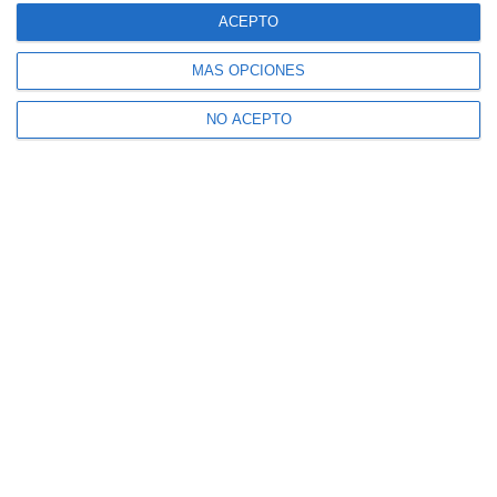
ACEPTO
MÁS OPCIONES
NO ACEPTO