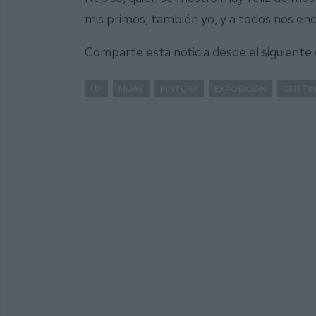
mis primos, también yo, y a todos nos enc
Comparte esta noticia desde el siguiente
UP
MIJAS
PINTURA
EXPOSICIÓN
CRISTI