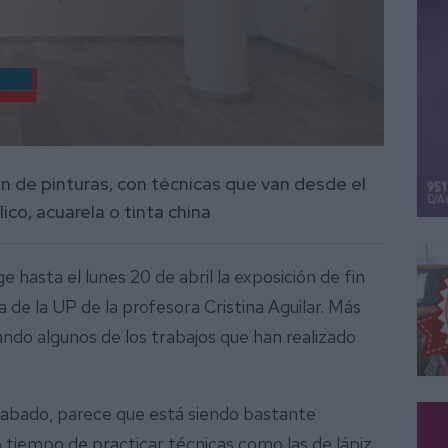
n de pinturas, con técnicas que van desde el
lico, acuarela o tinta china
 hasta el lunes 20 de abril la exposición de fin
a de la UP de la profesora Cristina Aguilar. Más
ndo algunos de los trabajos que han realizado
acabado, parece que está siendo bastante
o tiempo de practicar técnicas como las de lápiz