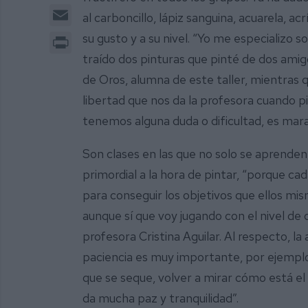
Email
al carboncillo, lápiz sanguina, acuarela, acr
Print
su gusto y a su nivel. “Yo me especializo 
traído dos pinturas que pinté de dos amigos
de Oros, alumna de este taller, mientras 
libertad que nos da la profesora cuando
tenemos alguna duda o dificultad, es marav
Son clases en las que no solo se aprenden 
primordial a la hora de pintar, “porque c
para conseguir los objetivos que ellos m
aunque sí que voy jugando con el nivel de c
profesora Cristina Aguilar. Al respecto, 
paciencia es muy importante, por ejemplo,
que se seque, volver a mirar cómo está el 
da mucha paz y tranquilidad”.