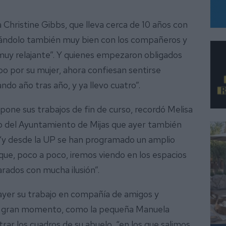
Christine Gibbs, que lleva cerca de 10 años con
asándolo también muy bien con los compañeros y
 muy relajante”. Y quienes empezaron obligados
o por su mujer, ahora confiesan sentirse
do año tras año, y ya llevo cuatro”.
pone sus trabajos de fin de curso, recordó Melisa
no del Ayuntamiento de Mijas que ayer también
, “y desde la UP se han programado un amplio
 que, poco a poco, iremos viendo en los espacios
arados con mucha ilusión”.
 ayer su trabajo en compañía de amigos y
ste gran momento, como la pequeña Manuela
rar los cuadros de su abuelo, “en los que salimos