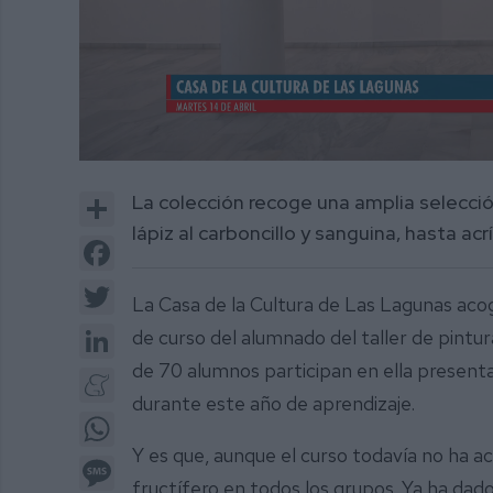
0
of
Share
La colección recoge una amplia selecció
2
minutes,
lápiz al carboncillo y sanguina, hasta acrí
10
Facebook
seconds
Volume
0%
Twitter
La Casa de la Cultura de Las Lagunas acoge
LinkedIn
de curso del alumnado del taller de pintur
de 70 alumnos participan en ella presenta
Meneame
durante este año de aprendizaje.
WhatsApp
Y es que, aunque el curso todavía no ha 
Message
fructífero en todos los grupos. Ya ha dad