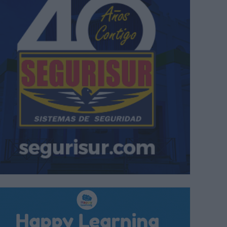
presentadas por los alumnos del taller de Cristina Aguilar.
A. LAGO.