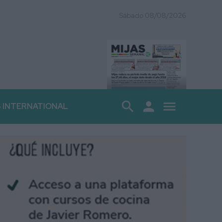
Sábado 08/08/2026
search
person
menu
S INTERNATIONAL