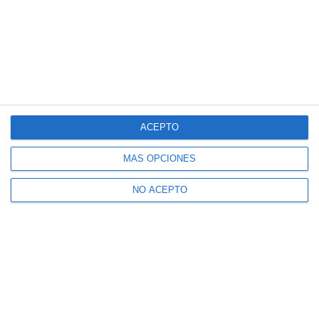
ACEPTO
MÁS OPCIONES
NO ACEPTO