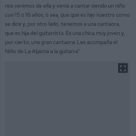
nos venimos de ella y venía a cantar siendo un niño
con 15 o 16 años; o sea, que que es hijo nuestro como
se dice y, por otro lado, tenemos a una cantaora,
que es hija del guitarrista. Es una chica muy joven y,
por cierto, una gran cantaora. Les acompaña el
Niño de La Aljaima a la guitarra”.