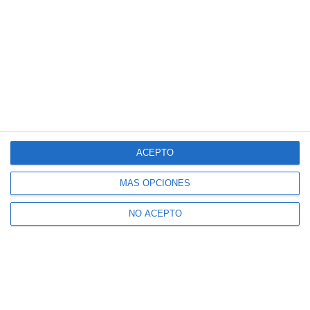
ACEPTO
MÁS OPCIONES
NO ACEPTO