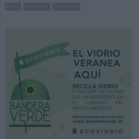
MIJAS
CONCIERTO
LGANSTERS