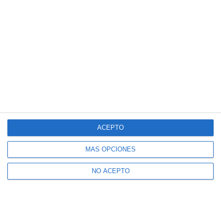
ACEPTO
MÁS OPCIONES
NO ACEPTO