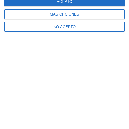
ACEPTO
MÁS OPCIONES
NO ACEPTO