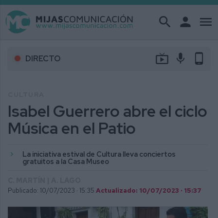
search
person
menu
live_tv
mic
phone_android
DIRECTO
CULTURA
Isabel Guerrero abre el ciclo
Música en el Patio
La iniciativa estival de Cultura lleva conciertos
gratuitos a la Casa Museo
C. MARTÍN | A. LAGO
Publicado: 10/07/2023 ·
15:35
Actualizado: 10/07/2023 · 15:37