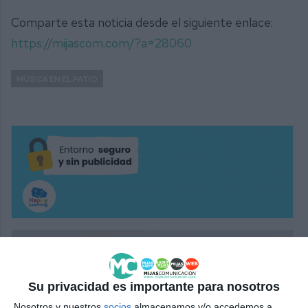
Comparte esta noticia desde el siguiente enlace:
https://mijascom.com/?a=28060
MÚSICA EN EL PATIO
Su privacidad es importante para nosotros
Nosotros y nuestros
socios
almacenamos y/o accedemos a