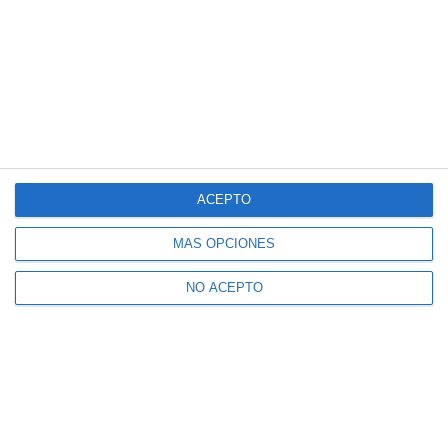
ACEPTO
MÁS OPCIONES
NO ACEPTO