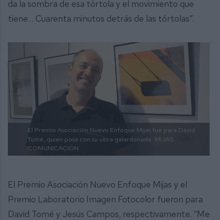
da la sombra de esa tórtola y el movimiento que
tiene… Cuarenta minutos detrás de las tórtolas”.
El Premio Asociación Nuevo Enfoque Mijas fue para David
Tomé, quien posa con su obra galardonada.
MIJAS
COMUNICACIÓN
El Premio Asociación Nuevo Enfoque Mijas y el
Premio Laboratorio Imagen Fotocolor fueron para
David Tomé y Jesús Campos, respectivamente. “Me