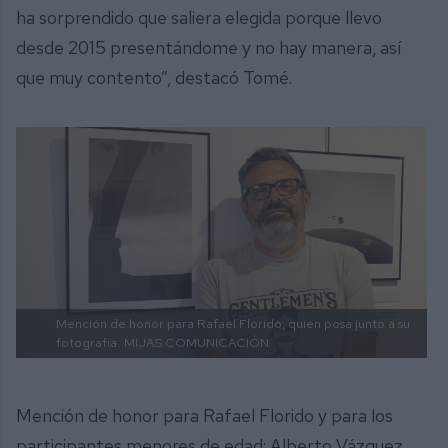
ha sorprendido que saliera elegida porque llevo
desde 2015 presentándome y no hay manera, así
que muy contento”, destacó Tomé.
Mención de honor para Rafael Florido, quien posa junto a su
fotografía.
MIJAS COMUNICACIÓN
Mención de honor para Rafael Florido y para los
participantes menores de edad: Alberto Vázquez,