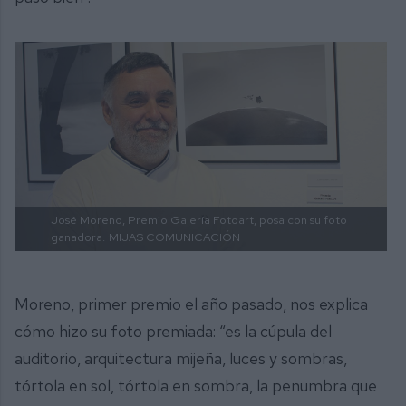
José Moreno, Premio Galería Fotoart, posa con su foto
ganadora.
MIJAS COMUNICACIÓN
Moreno, primer premio el año pasado, nos explica
cómo hizo su foto premiada: “es la cúpula del
auditorio, arquitectura mijeña, luces y sombras,
tórtola en sol, tórtola en sombra, la penumbra que