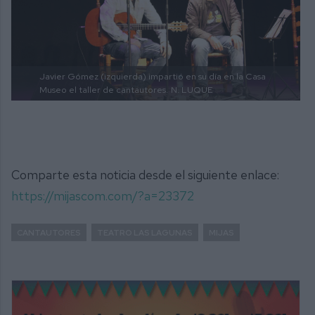
Javier Gómez (izquierda) impartió en su día en la Casa
Museo el taller de cantautores.
N. LUQUE
Comparte esta noticia desde el siguiente enlace:
https://mijascom.com/?a=23372
CANTAUTORES
TEATRO LAS LAGUNAS
MIJAS