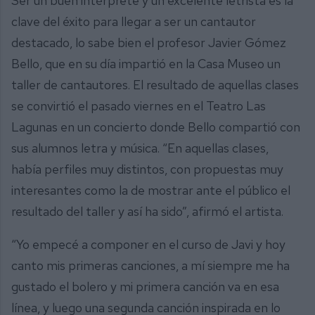
Ser un buen intérprete y un excelente letrista es la
clave del éxito para llegar a ser un cantautor
destacado, lo sabe bien el profesor Javier Gómez
Bello, que en su día impartió en la Casa Museo un
taller de cantautores. El resultado de aquellas clases
se convirtió el pasado viernes en el Teatro Las
Lagunas en un concierto donde Bello compartió con
sus alumnos letra y música. “En aquellas clases,
había perfiles muy distintos, con propuestas muy
interesantes como la de mostrar ante el público el
resultado del taller y así ha sido”, afirmó el artista.
“Yo empecé a componer en el curso de Javi y hoy
canto mis primeras canciones, a mí siempre me ha
gustado el bolero y mi primera canción va en esa
línea, y luego una segunda canción inspirada en lo