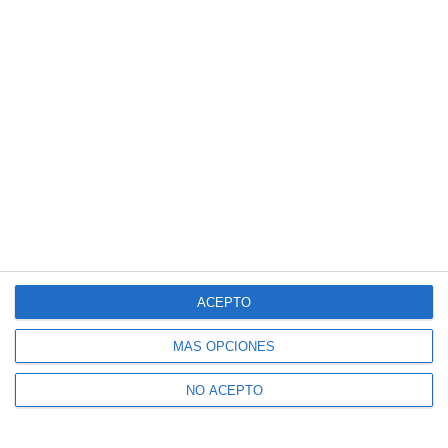
ACEPTO
MÁS OPCIONES
NO ACEPTO