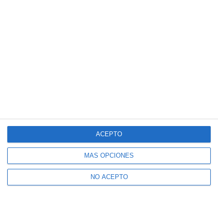
ACEPTO
MÁS OPCIONES
NO ACEPTO