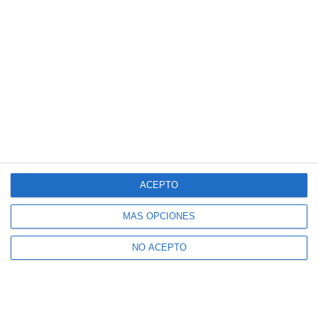
ACEPTO
MÁS OPCIONES
NO ACEPTO