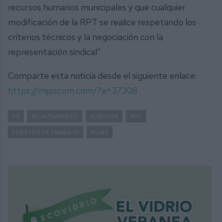
recursos humanos municipales y que cualquier
modificación de la RPT se realice respetando los
criterios técnicos y la negociación con la
representación sindical”.
Comparte esta noticia desde el siguiente enlace:
https://mijascom.com/?a=37308
CS
AYUNTAMIENTO
SUELDOS
RPT
PUESTOS DE TRABAJO
MIJAS