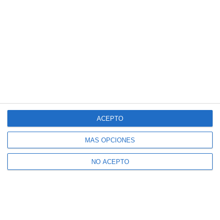
ACEPTO
MÁS OPCIONES
NO ACEPTO