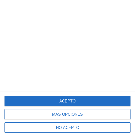
ACEPTO
MÁS OPCIONES
NO ACEPTO