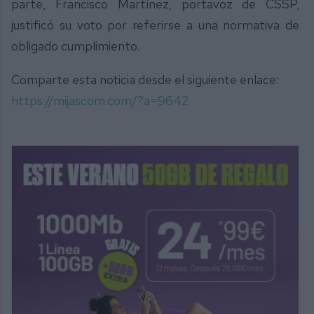
parte, Francisco Martínez, portavoz de CSSP,
justificó su voto por referirse a una normativa de
obligado cumplimiento.
Comparte esta noticia desde el siguiente enlace:
https://mijascom.com/?a=9642