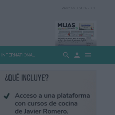
Viernes 07/08/2026
search
person
menu
S INTERNATIONAL