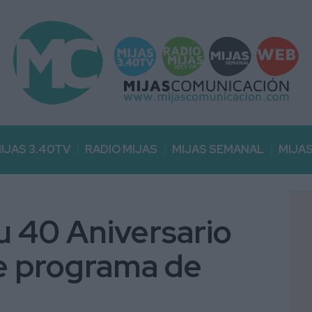
IJAS 3.40TV
RADIO MIJAS
MIJAS SEMANAL
MIJA
u 40 Aniversario
te programa de