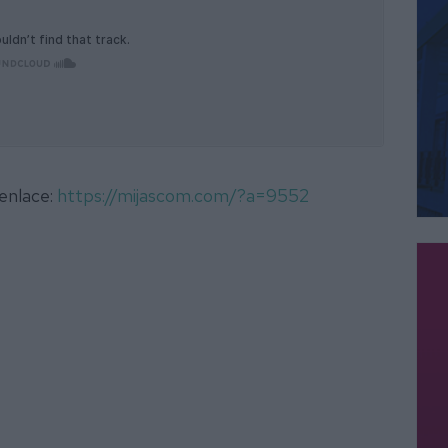
 enlace:
https://mijascom.com/?a=9552