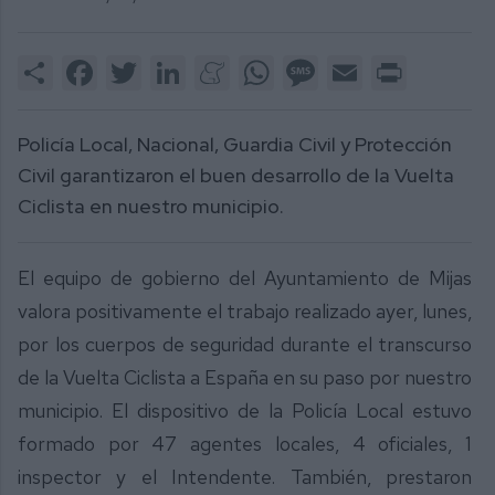
Share
Facebook
Twitter
LinkedIn
Meneame
WhatsApp
Message
Email
Print
Policía Local, Nacional, Guardia Civil y Protección
Civil garantizaron el buen desarrollo de la Vuelta
Ciclista en nuestro municipio.
El equipo de gobierno del Ayuntamiento de Mijas
valora positivamente el trabajo realizado ayer, lunes,
por los cuerpos de seguridad durante el transcurso
de la Vuelta Ciclista a España en su paso por nuestro
municipio. El dispositivo de la Policía Local estuvo
formado por 47 agentes locales, 4 oficiales, 1
inspector y el Intendente. También, prestaron