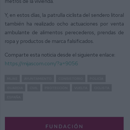
metros de la vivienda.
Y, en estos días, la patrulla ciclista del sendero litoral
también ha realizado ocho actuaciones por venta
ambulante de alimentos perecederos, prendas de
ropa y productos de marca falsificados.
Comparte esta noticia desde el siguiente enlace:
https://mijascom.com/?a=9056
MIJAS
AYUNTAMIENTO
CONSISTORIO
POLICÍA
GUARDIA
CIVIL
PROTECCIÓN
VUELTA
CICLISTA
ESPAÑA