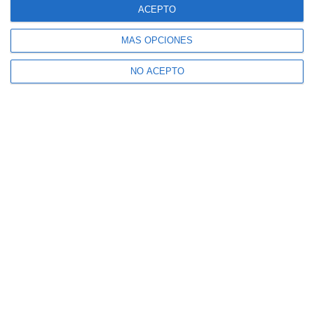
ACEPTO
MÁS OPCIONES
NO ACEPTO