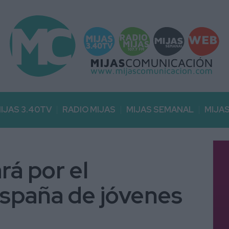
IJAS 3.40TV
RADIO MIJAS
MIJAS SEMANAL
MIJA
rá por el
spaña de jóvenes