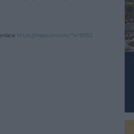
 enlace:
https://mijascom.com/?a=9053