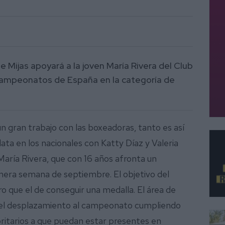
 Mijas apoyará a la joven María Rivera del Club
 Campeonatos de España en la categoría de
n gran trabajo con las boxeadoras, tanto es así
ata en los nacionales con Katty Díaz y Valeria
 María Rivera, que con 16 años afronta un
imera semana de septiembre.
El objetivo del
ro que el de conseguir una medalla.
El área de
del desplazamiento al campeonato cumpliendo
oritarios a que puedan estar presentes en