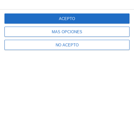
ACEPTO
MÁS OPCIONES
NO ACEPTO