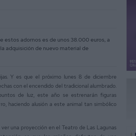
 de estos adornos es de unos 38.000 euros, a
la adquisición de nuevo material de
jas. Y es que el próximo lunes 8 de diciembre
fechas con el encendido del tradicional alumbrado.
ntos de luz, este año se estrenarán figuras
ro, haciendo alusión a este animal tan simbólico
n ver una proyección en el Teatro de Las Lagunas