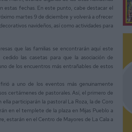
en estas fechas. En este punto, cabe destacar el
óximo martes 9 de diciembre y volverá a ofrecer
decorativos navideños, así como actividades para
esas que las familias se encontrarán aquí este
cedido las casetas para que la asociación de
no de los encuentros más entrañables de estos
efirió a uno de los eventos más genuinamente
os certámenes de pastorales. Así, el primero de
 ella participarán la pastoral La Roza, la de Coro
rán en el templete de la plaza en Mijas Pueblo a
mbre, estarán en el Centro de Mayores de La Cala a