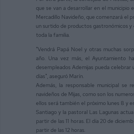
que se van a desarrollar en el municipio 
Mercadillo Navideño, que comenzará el pr
un surtido de productos gastronómicos y 
toda la familia.
"Vendrá Papá Noel y otras muchas sorpr
año. Una vez más, el Ayuntamiento ha 
desempleados Ademijas pueda celebrar u
días", aseguró Marín.
Además, la responsable municipal se r
navideños de Mijas, como son los numeros
ellos será también el próximo lunes 8 y en
Santiago y la pastoral Las Lagunas actua
partir de las 11 horas. El día 20 de dicie
partir de las 12 horas.