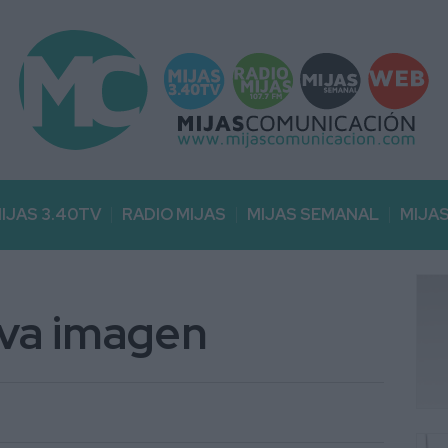
IJAS 3.40TV
RADIO MIJAS
MIJAS SEMANAL
MIJA
eva imagen