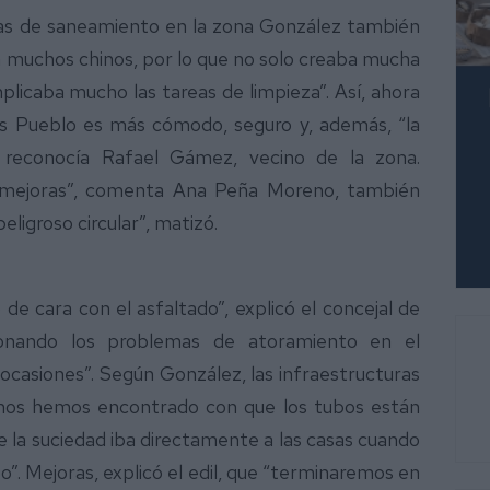
as de saneamiento en la zona
González también
ía muchos chinos, por lo que no solo creaba mucha
mplicaba mucho las tareas de limpieza”. Así, ahora
jas Pueblo es más cómodo, seguro y, además, “la
 reconocía Rafael Gámez, vecino de la zona.
 mejoras”, comenta Ana Peña Moreno, también
eligroso circular”, matizó.
 de cara con el asfaltado”, explicó el concejal de
cionando los problemas de atoramiento en el
casiones”. Según González, las infraestructuras
e nos hemos encontrado con que los tubos están
 la suciedad iba directamente a las casas cuando
. Mejoras, explicó el edil, que “terminaremos en