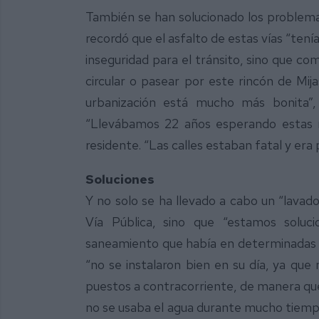
También se han solucionado los problem
recordó que el asfalto de estas vías “ten
inseguridad para el tránsito, sino que co
circular o pasear por este rincón de Mi
urbanización está mucho más bonita”,
“Llevábamos 22 años esperando estas
residente. “Las calles estaban fatal y era p
Soluciones
Y no solo se ha llevado a cabo un “lavado
Vía Pública, sino que “estamos solu
saneamiento que había en determinadas o
“no se instalaron bien en su día, ya qu
puestos a contracorriente, de manera que
no se usaba el agua durante mucho tiempo”