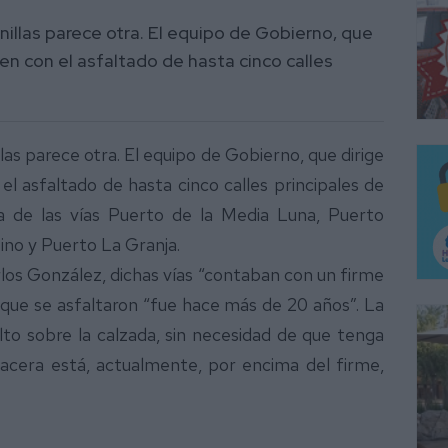
nillas parece otra. El equipo de Gobierno, que
en con el asfaltado de hasta cinco calles
las parece otra. El equipo de Gobierno, que dirige
l asfaltado de hasta cinco calles principales de
ta de las vías Puerto de la Media Luna, Puerto
no y Puerto La Granja.
rlos González, dichas vías “contaban con un firme
 que se asfaltaron “fue hace más de 20 años”. La
lto sobre la calzada, sin necesidad de que tenga
 acera está, actualmente, por encima del firme,