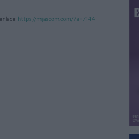
 enlace:
https://mijascom.com/?a=7144