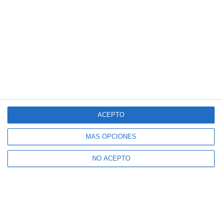
ACEPTO
MÁS OPCIONES
NO ACEPTO