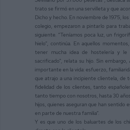
trato se firmó en una servilleta y que aco
Dicho y hecho. En noviembre de 1975, los 
colegio, empezaron a pintarlo para trab
siguiente. “Teníamos poca luz, un frigorí
hielo”, continúa. En aquellos momentos
tener mucha idea de hostelería y le 
sacrificado”, relata su hijo. Sin embargo,
importante en la vida: esfuerzo, familiarid
que atrajo a una incipiente clientela, de
fidelidad de los clientes, tanto españole
tanto tiempo con nosotros, hasta 30 años;
hijos, quienes aseguran que han sentido 
en parte de nuestra familia”.
Y es que uno de los baluartes de los chir