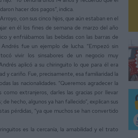
rdaron hacer dos pagos”, indica.
Arroyo, con sus cinco hijos, que aún estaban en el
ajar en él los fines de semana de marzo del año
fico y enfriábamos las bebidas con las barras de
, Andrés fue un ejemplo de lucha. “Empezó sin
tocó vivir los sinsabores de un negocio muy
 Andrés aplicó a su chiringuito lo que para él era
ad y cariño. Fue, precisamente, esa familiaridad la
 todas las nacionalidades. “Queremos agradecer la
s como extranjeros, darles las gracias por llevar
 de hecho, algunos ya han fallecido”, explican sus
estas pérdidas, “ya que muchos se han convertido
inguitos es la cercanía, la amabilidad y el trato