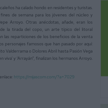
 caleños ha calado hondo en residentes y turistas.
 fines de semana para los jóvenes del núcleo y
epe Arroyo. Otras anécdotas, añade, eran los
 la tirada del copo, un arte típico del litoral
n las reparticiones de los beneficios de la venta
os personajes famosos que han pasado por aquí:
ito Valderrama o Dolores Abril hasta Pasión Vega
en viva’ y ‘Arrayán”, finalizan los hermanos Arroyo.
 enlace:
https://mijascom.com/?a=7029