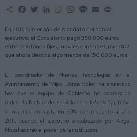
Share
Facebook
Twitter
LinkedIn
Meneame
WhatsApp
Message
Email
Print
En 2011, primer año de mandato del actual
ejecutivo, el Consistorio pagó 350.000 euros
entre teléfonos fijos, móviles e Internet, mientras
que ahora destina algo menos de 150.000 euros.
El coordinador de Nuevas Tecnologías en el
Ayuntamiento de Mijas, Jorge Soler, ha anunciado
hoy que el equipo de Gobierno ha conseguido
reducir la factura del servicio de telefonía fija, móvil
e Internet en hasta un 60% con respecto al año
2011, cuando el ejecutivo encabezado por Ángel
Nozal asumió el poder de la institución.