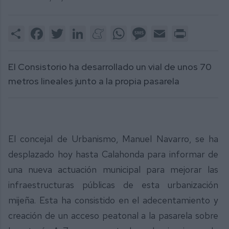
Share
Facebook
Twitter
LinkedIn
Meneame
WhatsApp
Message
Email
Print
El Consistorio ha desarrollado un vial de unos 70
metros lineales junto a la propia pasarela
El concejal de Urbanismo, Manuel Navarro, se ha
desplazado hoy hasta Calahonda para informar de
una nueva actuación municipal para mejorar las
infraestructuras públicas de esta urbanización
mijeña. Esta ha consistido en el adecentamiento y
creación de un acceso peatonal a la pasarela sobre