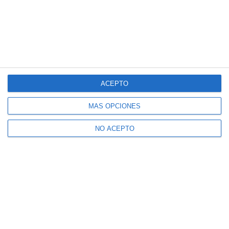
ACEPTO
MÁS OPCIONES
NO ACEPTO