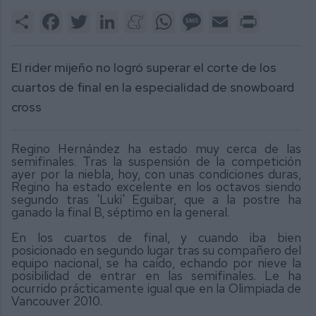
Share
Facebook
Twitter
LinkedIn
Meneame
WhatsApp
Message
Email
Print
El rider mijeño no logró superar el corte de los
cuartos de final en la especialidad de snowboard
cross
Regino Hernández ha estado muy cerca de las
semifinales. Tras la suspensión de la competición
ayer por la niebla, hoy, con unas condiciones duras,
Regino ha estado excelente en los octavos siendo
segundo tras 'Luki' Eguibar, que a la postre ha
ganado la final B, séptimo en la general.
En los cuartos de final, y cuando iba bien
posicionado en segundo lugar tras su compañero del
equipo nacional, se ha caído, echando por nieve la
posibilidad de entrar en las semifinales. Le ha
ocurrido prácticamente igual que en la Olimpiada de
Vancouver 2010.