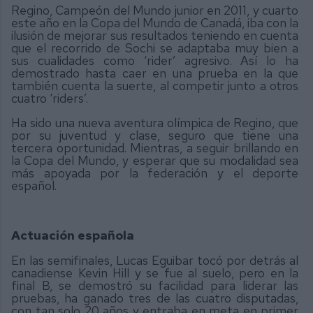
Regino, Campeón del Mundo junior en 2011, y cuarto
este año en la Copa del Mundo de Canadá, iba con la
ilusión de mejorar sus resultados teniendo en cuenta
que el recorrido de Sochi se adaptaba muy bien a
sus cualidades como ‘rider’ agresivo. Así lo ha
demostrado hasta caer en una prueba en la que
también cuenta la suerte, al competir junto a otros
cuatro ‘riders’.
Ha sido una nueva aventura olímpica de Regino, que
por su juventud y clase, seguro que tiene una
tercera oportunidad. Mientras, a seguir brillando en
la Copa del Mundo, y esperar que su modalidad sea
más apoyada por la federación y el deporte
español.
Actuación española
En las semifinales, Lucas Eguibar tocó por detrás al
canadiense Kevin Hill y se fue al suelo, pero en la
final B, se demostró su facilidad para liderar las
pruebas, ha ganado tres de las cuatro disputadas,
con tan solo 20 años y entraba en meta en primer