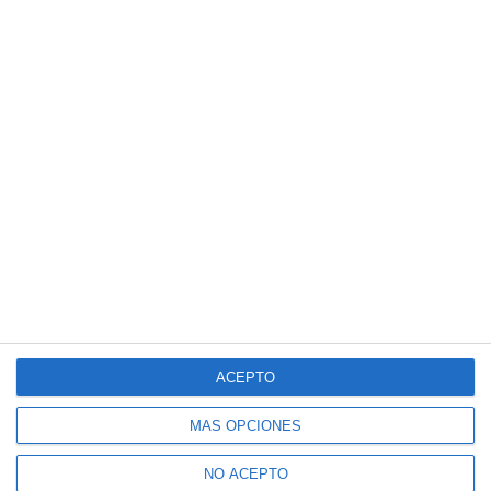
ACEPTO
MÁS OPCIONES
NO ACEPTO