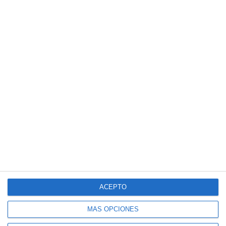
ACEPTO
MÁS OPCIONES