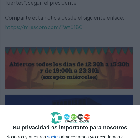
fuertes”, según el presidente.
Comparte esta noticia desde el siguiente enlace:
https://mijascom.com/?a=5186
Su privacidad es importante para nosotros
Nosotros y nuestros
socios
almacenamos y/o accedemos a