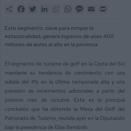
Share
Facebook
Twitter
LinkedIn
Meneame
WhatsApp
Message
Email
Print
Este segmento, clave para romper la
estacionalidad, genera ingresos de unos 400
millones de euros al año en la provincia
El segmento de turismo de golf en la Costa del Sol
mantiene su tendencia de crecimiento con una
subida del 4% en la última temporada alta y una
previsión de incrementos adicionales a partir del
próximo mes de octubre. Esta es la principal
conclusión que ha obtenido la Mesa del Golf del
Patronato de Turismo, reunida ayer en la Diputación
bajo la presidencia de Elías Bendodo.