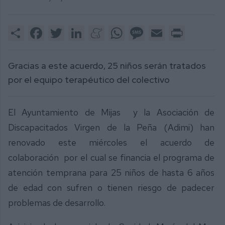
Share
Facebook
Twitter
LinkedIn
Meneame
WhatsApp
Message
Email
Print
Gracias a este acuerdo, 25 niños serán tratados
por el equipo terapéutico del colectivo
El Ayuntamiento de Mijas y la Asociación de
Discapacitados Virgen de la Peña (Adimi) han
renovado este miércoles el acuerdo de
colaboración por el cual se financia el programa de
atención temprana para 25 niños de hasta 6 años
de edad con sufren o tienen riesgo de padecer
problemas de desarrollo.