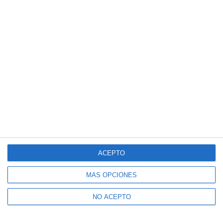
ACEPTO
MÁS OPCIONES
NO ACEPTO