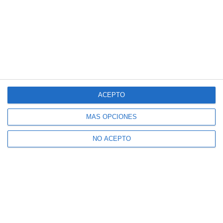
ACEPTO
MÁS OPCIONES
NO ACEPTO