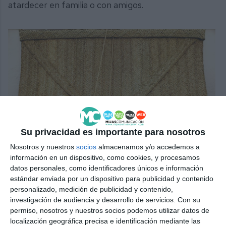
atardecer en familia o con amigos.
Su privacidad es importante para nosotros
Nosotros y nuestros
socios
almacenamos y/o accedemos a
información en un dispositivo, como cookies, y procesamos
datos personales, como identificadores únicos e información
estándar enviada por un dispositivo para publicidad y contenido
personalizado, medición de publicidad y contenido,
investigación de audiencia y desarrollo de servicios.
Con su
Sonia Lekuona, con piezas realizadas en esparto de forma
permiso, nosotros y nuestros socios podemos utilizar datos de
sostenible, estará en el mercado.
PRENSA LA CALA
localización geográfica precisa e identificación mediante las