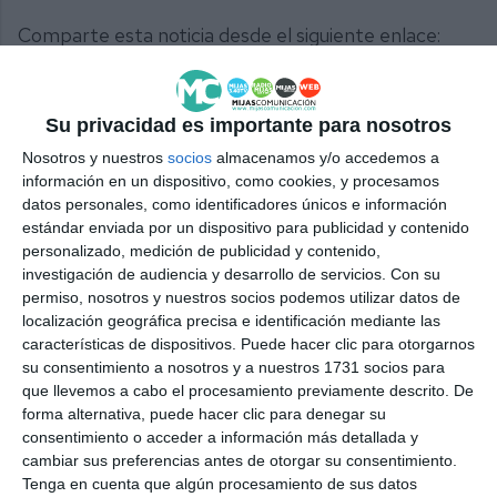
Comparte esta noticia desde el siguiente enlace:
https://mijascom.com/?a=38734
Su privacidad es importante para nosotros
INCENDIO
FALLECIMENTO
MUJERES
CALLE TULIPÁN
Nosotros y nuestros
socios
almacenamos y/o accedemos a
LAS LAGUNAS
MIJAS
información en un dispositivo, como cookies, y procesamos
datos personales, como identificadores únicos e información
estándar enviada por un dispositivo para publicidad y contenido
personalizado, medición de publicidad y contenido,
investigación de audiencia y desarrollo de servicios.
Con su
permiso, nosotros y nuestros socios podemos utilizar datos de
localización geográfica precisa e identificación mediante las
características de dispositivos. Puede hacer clic para otorgarnos
su consentimiento a nosotros y a nuestros 1731 socios para
que llevemos a cabo el procesamiento previamente descrito. De
forma alternativa, puede hacer clic para denegar su
consentimiento o acceder a información más detallada y
cambiar sus preferencias antes de otorgar su consentimiento.
Tenga en cuenta que algún procesamiento de sus datos