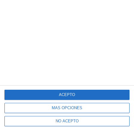
ACEPTO
MÁS OPCIONES
NO ACEPTO