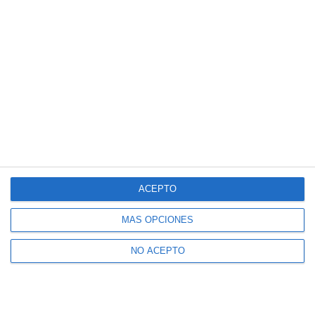
ACEPTO
MÁS OPCIONES
NO ACEPTO