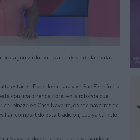
a protagonizado por la alcaldesa de la ciudad
alta estar en Pamplona para vivir San Fermín. La
fiesta con una ofrenda floral en la rotonda que
or chupinazo en Casa Navarra, donde navarros de
des han compartido esta tradición, que ya cumple
 a Navarra, donde, a los pies de su bandera,