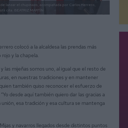
a de lanzar el chupinazo, acompañada por Carlos Herrero,
ta cita.
BEATRIZ MARTÍN
rero colocó a la alcaldesa las prendas más
rojo y la chapela.
 y las mijeñas somos uno, al igual que el resto de
uras, en nuestras tradiciones y en mantener
, quien también quiso reconocer el esfuerzo de
“Yo desde aquí también quiero dar las gracias a
unión, esa tradición y esa cultura se mantenga
ijas y navarros llegados desde distintos puntos