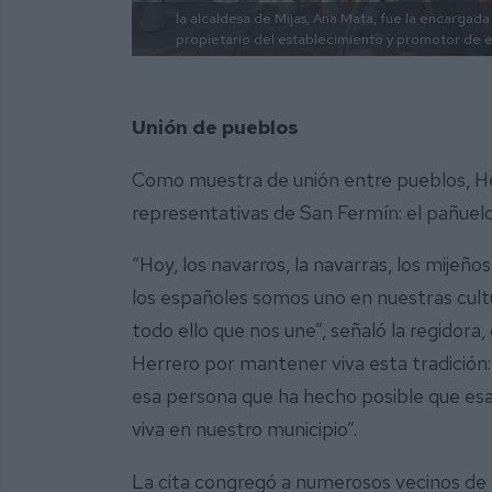
la alcaldesa de Mijas, Ana Mata, fue la encargad
propietario del establecimiento y promotor de es
Unión de pueblos
Como muestra de unión entre pueblos, Her
representativas de San Fermín: el pañuelo 
“Hoy, los navarros, la navarras, los mijeños
los españoles somos uno en nuestras cult
todo ello que nos une”, señaló la regidora
Herrero por mantener viva esta tradición: 
esa persona que ha hecho posible que esa 
viva en nuestro municipio”.
La cita congregó a numerosos vecinos de M